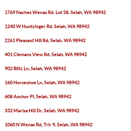
1769 Naches Wenas Rd, Lot 58, Selah, WA 98942
1240 W Huntzinger Rd, Selah, WA 98942
2261 Pleasant Hill Rd, Selah, WA 98942
401 Clemans View Rd, Selah, WA 98942
902 Blitz Ln, Selah, WA 98942
160 Horseshoe Ln, Selah, WA 98942
608 Anchor Pl, Selah, WA 98942
332 Marisa Hill Dr, Selah, WA 98942
1060 N Wenas Rd, Trlr 9, Selah, WA 98942