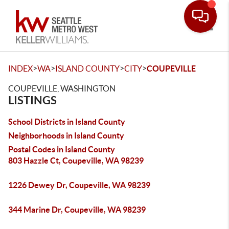
Toggle
>
>
>
>
INDEX
WA
ISLAND COUNTY
CITY
COUPEVILLE
COUPEVILLE, WASHINGTON
LISTINGS
School Districts in Island County
Neighborhoods in Island County
Postal Codes in Island County
803 Hazzle Ct, Coupeville, WA 98239
1226 Dewey Dr, Coupeville, WA 98239
344 Marine Dr, Coupeville, WA 98239