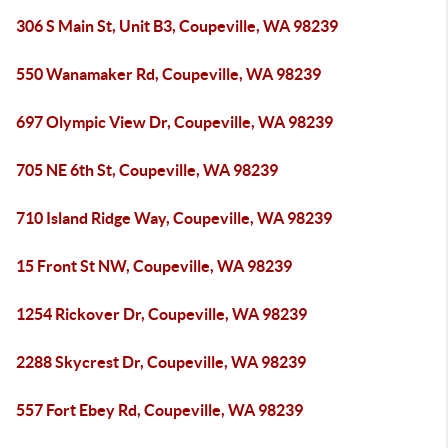
306 S Main St, Unit B3, Coupeville, WA 98239
550 Wanamaker Rd, Coupeville, WA 98239
697 Olympic View Dr, Coupeville, WA 98239
705 NE 6th St, Coupeville, WA 98239
710 Island Ridge Way, Coupeville, WA 98239
15 Front St NW, Coupeville, WA 98239
1254 Rickover Dr, Coupeville, WA 98239
2288 Skycrest Dr, Coupeville, WA 98239
557 Fort Ebey Rd, Coupeville, WA 98239